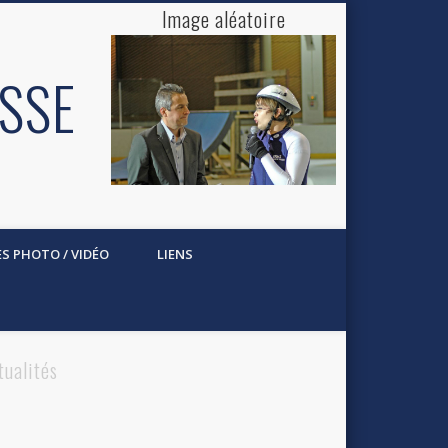
Image aléatoire
ESSE
ES PHOTO / VIDÉO
LIENS
tualités