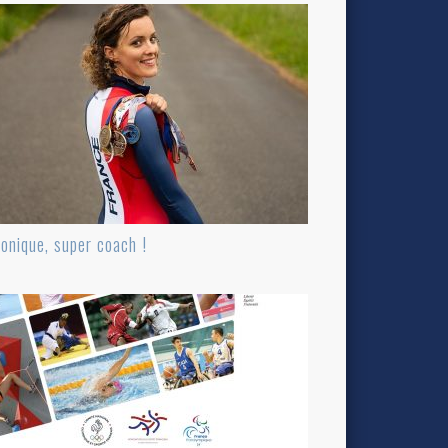
onique, super coach !