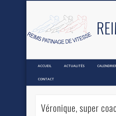
REI
ACCUEIL
ACTUALITÉS
CALENDRIE
CONTACT
Véronique, super coac