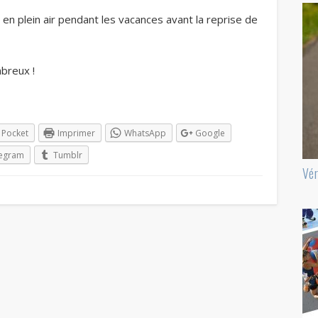
en plein air pendant les vacances avant la reprise de
breux !
Pocket
Imprimer
WhatsApp
Google
legram
Tumblr
Vér