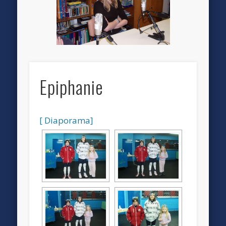
Epiphanie
[ Diaporama]