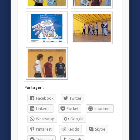
Partager :
Facebook
Twitter
LinkedIn
Pocket
Imprimer
WhatsApp
Google
Pinterest
Reddit
Skype
Telegram
Tumblr