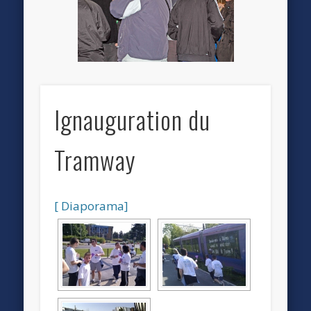
Ignauguration du
Tramway
[ Diaporama]