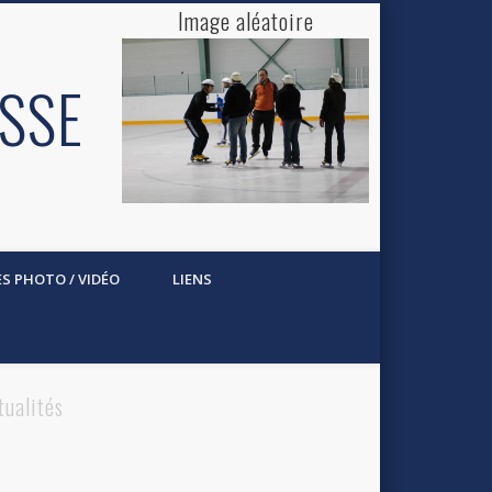
Image aléatoire
ESSE
ES PHOTO / VIDÉO
LIENS
tualités