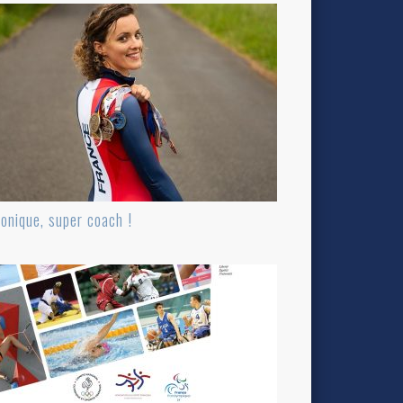
onique, super coach !