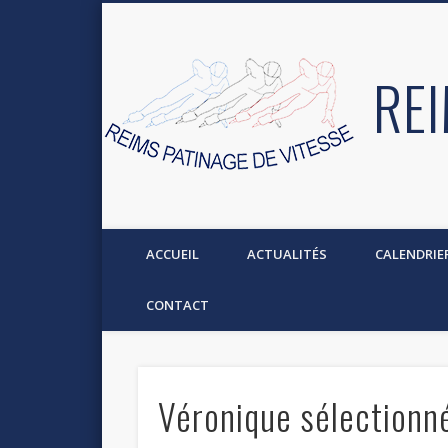
REI
ACCUEIL
ACTUALITÉS
CALENDRIE
CONTACT
Véronique sélectionn