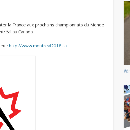
nter la France aux prochains championnats du Monde
ntréal au Canada.
ent :
http://www.montreal2018.ca
Vér