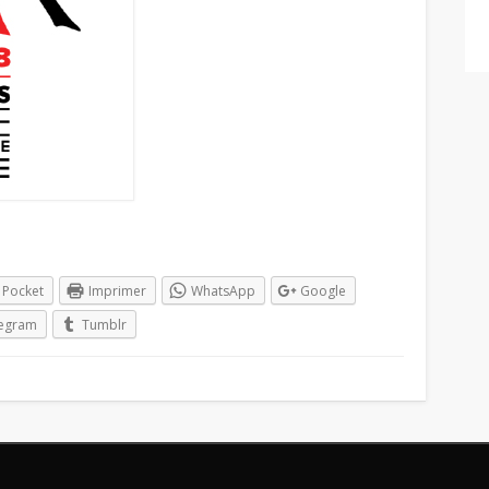
Pocket
Imprimer
WhatsApp
Google
legram
Tumblr