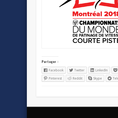
Partager :
Facebook
Twitter
LinkedIn
Pinterest
Reddit
Skype
Te